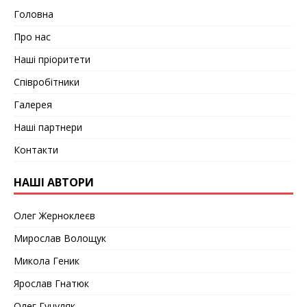
Головна
Про нас
Наші пріоритети
Співробітники
Галерея
Наші партнери
Контакти
НАШІ АВТОРИ
Олег Жерноклеєв
Мирослав Волощук
Микола Геник
Ярослав Гнатюк
Олег Гуцуляк