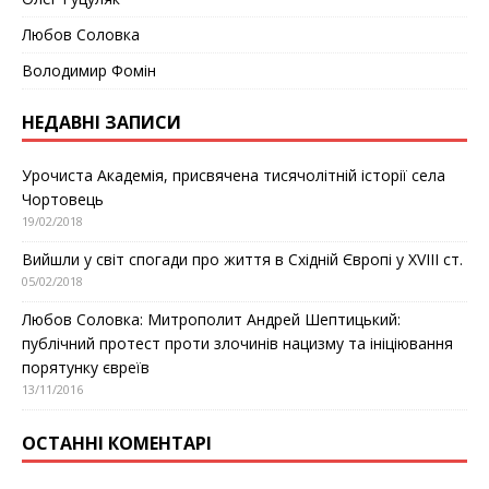
Любов Соловка
Володимир Фомін
НЕДАВНІ ЗАПИСИ
Урочиста Академія, присвячена тисячолітній історії села
Чортовець
19/02/2018
Вийшли у світ спогади про життя в Східній Європі у ХVІІІ ст.
05/02/2018
Любов Соловка: Митрополит Андрей Шептицький:
публічний протест проти злочинів нацизму та ініціювання
порятунку євреїв
13/11/2016
ОСТАННІ КОМЕНТАРІ