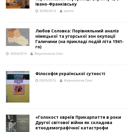
Івано-Франківську
30/08/2016
admin
Любов Соловка: Порівняльний аналіз
німецької та угорської зон окупації
Галичини (на прикладі подій літа 1941-
го)
18/06/2016
Жерноклеєв Олег
Філософія української сутності
09/05/2016
Жерноклеєв Олег
«Голокост євреїв Прикарпаття в роки
Другої світової війни як складова
етнодемографічної катастрофи