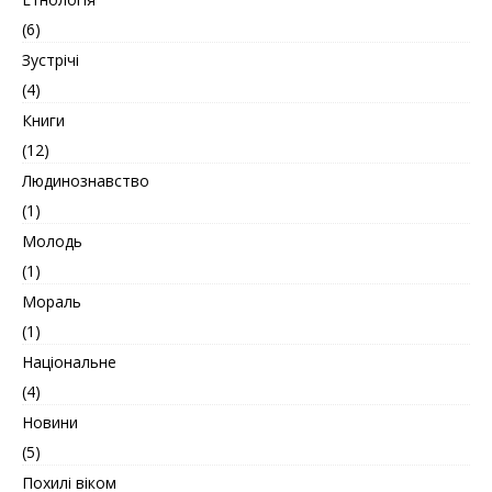
(6)
Зустрічі
(4)
Книги
(12)
Людинознавство
(1)
Молодь
(1)
Мораль
(1)
Національне
(4)
Новини
(5)
Похилі віком