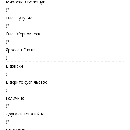
Мирослав Волощук
(2)
Олег Гуцуляк
(2)
Олег Жерноклеєв
(2)
Ярослав Гнатюк
(1)
Відзнаки
(1)
Відкрите суспільство
(1)
Галичина
(2)
Друга світова війна
(2)
Етнологія