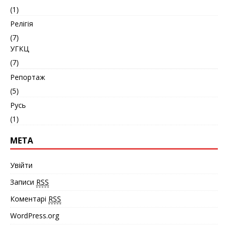
(1)
Релігія
(7)
УГКЦ
(7)
Репортаж
(5)
Русь
(1)
МЕТА
Увійти
Записи
RSS
Коментарі
RSS
WordPress.org