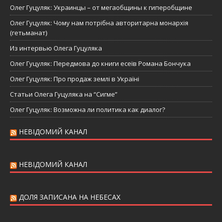
Олег Гуцуляк: Украинцы – от мегаобщины к гиперобщине
Олег Гуцуляк: Чому нам потрібна авторитарна монархія
(гетьманат)
Из интервью Олега Гуцуляка
Олег Гуцуляк: Передмова до книги есеїв Романа Бончука
Олег Гуцуляк: Про продаж землі в Україні
Статьи Олега Гуцуляка на “Сигме”
Олег Гуцуляк: Возможна ли политика как диалог?
НЕВІДОМИЙ КАНАЛ
НЕВІДОМИЙ КАНАЛ
ДОЛЯ ЗАПИСАНА НА НЕБЕСАХ