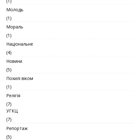
(1)
Молодь
(1)
Мораль
(1)
Національне
(4)
Новини
(5)
Похилі віком
(1)
Релігія
(7)
УГКЦ
(7)
Репортаж
(5)