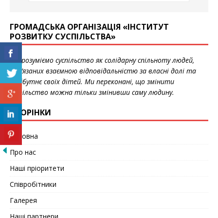
ГРОМАДСЬКА ОРГАНІЗАЦІЯ «ІНСТИТУТ
РОЗВИТКУ СУСПІЛЬСТВА»
Ми розуміємо суспільство як солідарну спільноту людей,
пов’язаних взаємною відповідальністю за власні долі та
майбутнє своїх дітей. Ми переконані, що змінити
суспільство можна тільки змінивши саму людину.
СТОРІНКИ
Головна
Про нас
Наші пріоритети
Співробітники
Галерея
Наші партнери