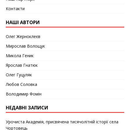
Контакти
НАШІ АВТОРИ
Олег Жерноклеєв
Мирослав Волощук
Микола Геник
Ярослав Гнатюк
Олег Гуцуляк
Любов Соловка
Володимир Фомін
НЕДАВНІ ЗАПИСИ
Урочиста Академія, присвячена тисячолітній історії села
Чортовець