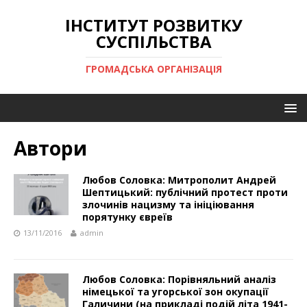
ІНСТИТУТ РОЗВИТКУ
СУСПІЛЬСТВА
ГРОМАДСЬКА ОРГАНІЗАЦІЯ
Автори
Любов Соловка: Митрополит Андрей
Шептицький: публічний протест проти
злочинів нацизму та ініціювання
порятунку євреїв
13/11/2016
admin
Любов Соловка: Порівняльний аналіз
німецької та угорської зон окупації
Галичини (на прикладі подій літа 1941-