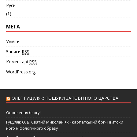
Русь
(1)
МЕТА
Увійти
Записи
RSS
Коментарі
RSS
WordPress.org
ОЛЕГ ГУЦУЛЯК: ПОШУКИ ЗАПОВІТНОГО ЦАРСТВА
Оновлення блогу!
Гуцуляк О. Б. Святий Миколай як «карпатський бог» і витоки
його міфологічного образу