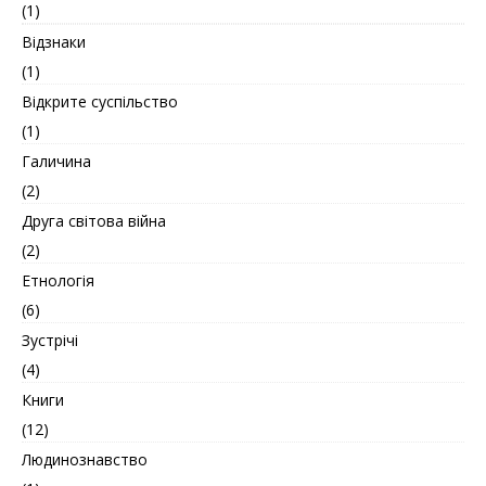
(1)
Відзнаки
(1)
Відкрите суспільство
(1)
Галичина
(2)
Друга світова війна
(2)
Етнологія
(6)
Зустрічі
(4)
Книги
(12)
Людинознавство