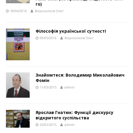
го)
18/06/2016
Жерноклеєв Олег
Філософія української сутності
09/05/2016
Жерноклеєв Олег
Знайомтеся: Володимир Миколайович
Фомін
11/03/2015
admin
Ярослав Гнатюк: Функції дискурсу
відкритого суспільства
26/02/2015
admin