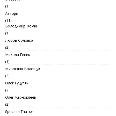
(1)
Автори
(11)
Володимир Фомін
(1)
Любов Соловка
(2)
Микола Геник
(1)
Мирослав Волощук
(2)
Олег Гуцуляк
(2)
Олег Жерноклеєв
(2)
Ярослав Гнатюк