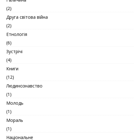
(2)
Друга світова війна
(2)
Етнологія
(6)
Зустрічі
(4)
Книги
(12)
Людинознавство
(1)
Молодь
(1)
Мораль
(1)
Національне