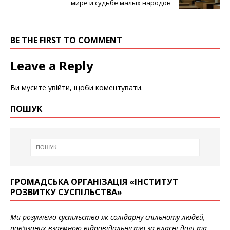
мире и судьбе малых народов
BE THE FIRST TO COMMENT
Leave a Reply
Ви мусите
увійти
, щоби коментувати.
ПОШУК
ГРОМАДСЬКА ОРГАНІЗАЦІЯ «ІНСТИТУТ
РОЗВИТКУ СУСПІЛЬСТВА»
Ми розуміємо суспільство як солідарну спільноту людей,
пов’язаних взаємною відповідальністю за власні долі та