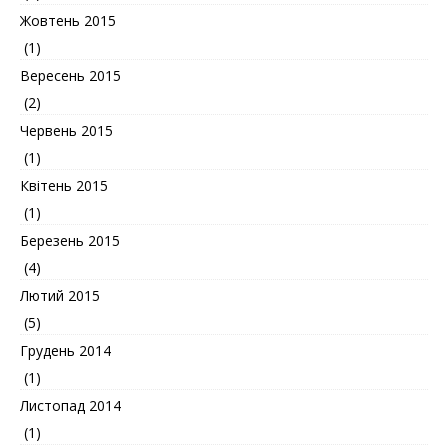
Жовтень 2015
(1)
Вересень 2015
(2)
Червень 2015
(1)
Квітень 2015
(1)
Березень 2015
(4)
Лютий 2015
(5)
Грудень 2014
(1)
Листопад 2014
(1)