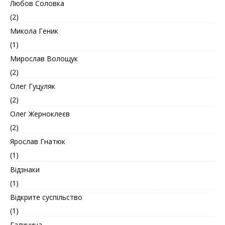
Любов Соловка
(2)
Микола Геник
(1)
Мирослав Волощук
(2)
Олег Гуцуляк
(2)
Олег Жерноклеєв
(2)
Ярослав Гнатюк
(1)
Відзнаки
(1)
Відкрите суспільство
(1)
Галичина